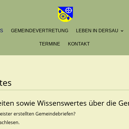
S
GEMEINDEVERTRETUNG
LEBEN IN DERSAU
TERMINE
KONTAKT
tes
gkeiten sowie Wissenswertes über die G
ister erstellten Gemeindebriefen?
achlesen.