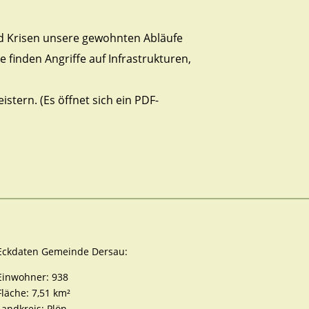
nd Krisen unsere gewohnten Abläufe
finden Angriffe auf Infrastrukturen,
stern. (Es öffnet sich ein PDF-
Eckdaten Gemeinde Dersau:
Einwohner: 938
Fläche: 7,51 km²
Landkreis: Plön