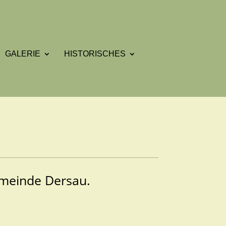
GALERIE
HISTORISCHES
emeinde Dersau.