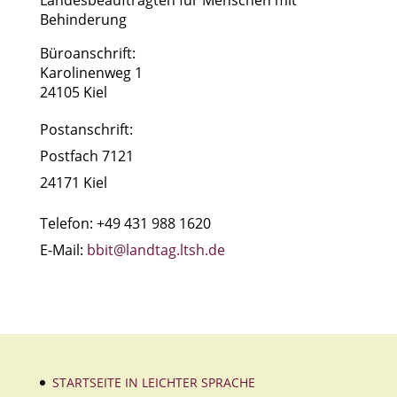
Landesbeauftragten für Menschen mit
Behinderung
Büroanschrift:
Karolinenweg 1
24105 Kiel
Postanschrift:
Postfach 7121
24171 Kiel
Telefon: +49 431 988 1620
E-Mail:
bbit@landtag.ltsh.de
STARTSEITE IN LEICHTER SPRACHE