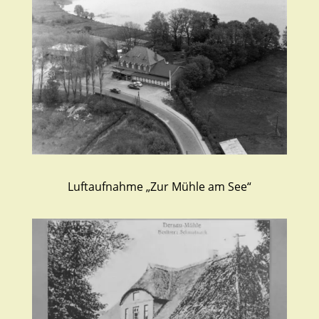
Luftaufnahme „Zur Mühle am See“