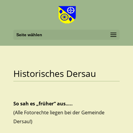
Seite wählen
Historisches Dersau
So sah es „früher“ aus…..
(Alle Fotorechte liegen bei der Gemeinde
Dersau!)