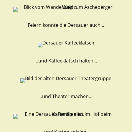
Feiern konnte die Dersauer auch…
…und Kaffeeklatsch halten…
…und Theater machen….
und Karten spielen.