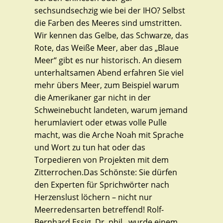
sechsundsechzig wie bei der IHO? Selbst
die Farben des Meeres sind umstritten.
Wir kennen das Gelbe, das Schwarze, das
Rote, das Weiße Meer, aber das „Blaue
Meer“ gibt es nur historisch. An diesem
unterhaltsamen Abend erfahren Sie viel
mehr übers Meer, zum Beispiel warum
die Amerikaner gar nicht in der
Schweinebucht landeten, warum jemand
herumlaviert oder etwas volle Pulle
macht, was die Arche Noah mit Sprache
und Wort zu tun hat oder das
Torpedieren von Projekten mit dem
Zitterrochen.Das Schönste: Sie dürfen
den Experten für Sprichwörter nach
Herzenslust löchern – nicht nur
Meerredensarten betreffend! Rolf-
Bernhard Essig, Dr. phil., wurde einem