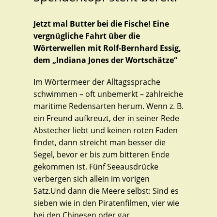
Jetzt mal Butter bei die Fische!
Eine
vergnügliche Fahrt über die
Wörterwellen mit Rolf-Bernhard Essig,
dem „Indiana Jones der Wortschätze“
Im Wörtermeer der Alltagssprache
schwimmen – oft unbemerkt – zahlreiche
maritime Redensarten herum. Wenn z. B.
ein Freund aufkreuzt, der in seiner Rede
Abstecher liebt und keinen roten Faden
findet, dann streicht man besser die
Segel, bevor er bis zum bitteren Ende
gekommen ist. Fünf Seeausdrücke
verbergen sich allein im vorigen
Satz.Und dann die Meere selbst: Sind es
sieben wie in den Piratenfilmen, vier wie
bei den Chinesen oder gar