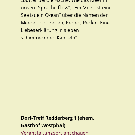
„Butter bei die Fische. Wie das Meer in
unsere Sprache floss“, „Ein Meer ist eine
See ist ein Ozean“ über die Namen der
Meere und „Perlen, Perlen, Perlen. Eine
Liebeserklärung in sieben
schimmernden Kapiteln“.
Dorf-Treff Redderberg 1 (ehem.
Gasthof Westphal)
Veranstaltungsort anschauen